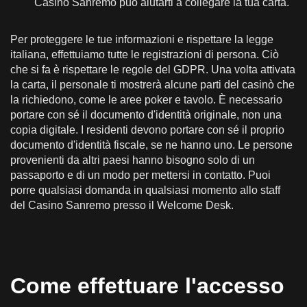
Casino Sanremo può aiutarti a collegare la tua carta.
Per proteggere le tue informazioni e rispettare la legge
italiana, effettuiamo tutte le registrazioni di persona. Ciò
che si fa è rispettare le regole del GDPR. Una volta attivata
la carta, il personale ti mostrerà alcune parti del casinò che
la richiedono, come le aree poker e tavolo. È necessario
portare con sé il documento d'identità originale, non una
copia digitale. I residenti devono portare con sé il proprio
documento d'identità fiscale, se ne hanno uno. Le persone
provenienti da altri paesi hanno bisogno solo di un
passaporto e di un modo per mettersi in contatto. Puoi
porre qualsiasi domanda in qualsiasi momento allo staff
del Casino Sanremo presso il Welcome Desk.
Come effettuare l'accesso