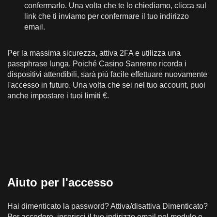
confermarlo. Una volta che te lo chiediamo, clicca sul
link che ti inviamo per confermare il tuo indirizzo
email.
Per la massima sicurezza, attiva 2FA e utilizza una
passphrase lunga. Poiché Casino Sanremo ricorda i
dispositivi attendibili, sarà più facile effettuare nuovamente
l'accesso in futuro. Una volta che sei nel tuo account, puoi
anche impostare i tuoi limiti €.
Aiuto per l'accesso
Hai dimenticato la password? Attiva/disattiva Dimenticato?
Per accedere, inserisci il tuo indirizzo email nel modulo e