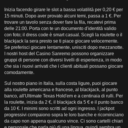
Inizia facendo girare le slot a bassa volatilità per 0,20 € per
15 minuti. Dopo aver provato alcuni temi, passa a 1 €. Per
trovare un tavolo senza dover fare la fila, recatevi prima
delle 21:00. Porta con te un documento d'identità valido
con foto; il dress code è smart casual. Scegli la roulette o il
blackjack la sera presto se ti piace giocare velocemente.
Se preferisci giocare lentamente, unisciti dopo mezzanotte.
I nostri host del Casino Sanremo possono organizzare
gruppi di persone con diversi livelli di esperienza, in modo
che sia i nuovi arrivati che i clienti abituali possano giocare
comodamente.
Sul nostro piano in Italia, sulla costa ligure, puoi giocare
alla roulette americana e francese, al blackjack, al punto
banco, all'Ultimate Texas Hold'em e a centinaia di rulli. Per
la roulette, inizia da 2 €, il blackjack da 5 € e il punto banco
da 10 €. I minimi sono scritti ad ogni ingresso. I jackpot
progressivi compaiono sopra le loro banche e ricominciano
da capo non appena qualcuno vince. Ci sono cartelli chiari
e personale che parla più di una lingua, quindi sembra un