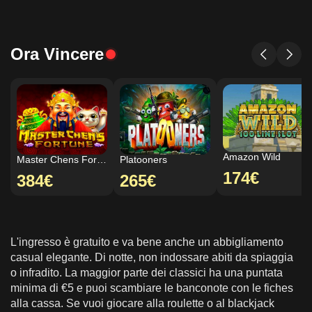
Ora Vincere
Amazon Wild
Master Chens Fortune
Platooners
174€
384€
265€
L'ingresso è gratuito e va bene anche un abbigliamento
casual elegante. Di notte, non indossare abiti da spiaggia
o infradito. La maggior parte dei classici ha una puntata
minima di €5 e puoi scambiare le banconote con le fiches
alla cassa. Se vuoi giocare alla roulette o al blackjack