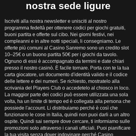
nostra sede ligure
Iscriviti alla nostra newsletter e unisciti al nostro
programma fedeltà per ottenere codici per giochi gratuiti,
buoni partita e offerte sul cibo. Nei giorni festivi, nei
compleanni e in altre notti speciali, li consegniamo. Le
offerte più comuni al Casino Sanremo sono un credito slot
10–25€ o un buono partita 50€ per i giochi da tavolo.
Ognuno di essi è accompagnato da termini e date chiari
presso il nostro casinò. È facile tornare. Porta con te la tua
carta giocatore, un documento d'identità valido e il codice
delle lettere e dei numeri. Se richiesto, mostratelo alla
scrivania del Players Club o accedetelo al chiosco in loco.
La maggior parte dei codici può essere utilizzata una sola
volta, ha un limite di tempo ed è collegata alla persona che
possiede l'account. Li distribuiamo perché è così che
funzionano le cose in Italia, quindi non puoi darli a un altro
ospite. Quindi sai sempre dove cercare, ti informiamo sulle
promozioni solo attraverso i canali ufficiali. Puoi pianificare
la tua visita senza dover indovinare perché Casino