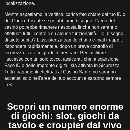
localizzazione.
Mentre aspettiamo la verifica, carica foto chiare del tuo ID o
del Codice Fiscale se ne abbiamo bisogno. L'area del
casinò potrebbe rimanere nascosta finché non saranno
effettuati tutti i controlli su alcune funzionalità. Hai bisogno
di aiuto subito? L'assistenza tramite chat o e-mail in-app ti
risponderà rapidamente e, dopo un breve controllo di
sicurezza, sarai in grado di rientrare. Per facilitare
l'accesso con un solo tocco, assicurati che la scansione
Face ID o delle impronte digitali sia attivata in Sicurezza.
Tutti i pagamenti effettuati al Casino Sanremo saranno
accettati solo nell'area del tuo account e saranno sempre
in €.
Scopri un numero enorme
di giochi: slot, giochi da
tavolo e croupier dal vivo